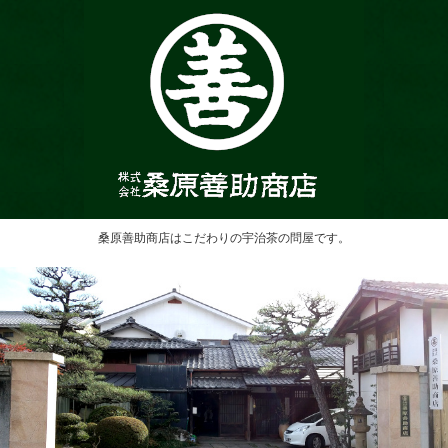
桑原善助商店はこだわりの宇治茶の問屋です。