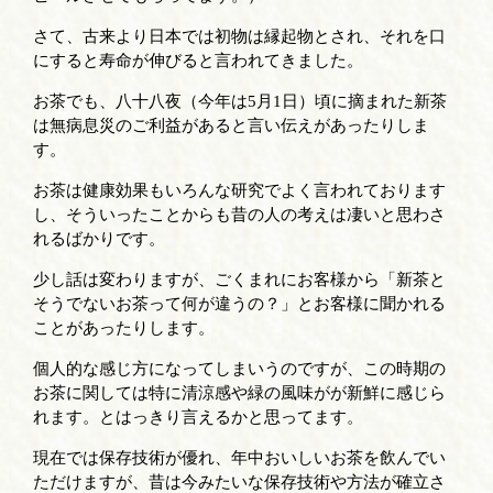
さて、古来より日本では初物は縁起物とされ、それを口
にすると寿命が伸びると言われてきました。
お茶でも、八十八夜（今年は5月1日）頃に摘まれた新茶
は無病息災のご利益があると言い伝えがあったりしま
す。
お茶は健康効果もいろんな研究でよく言われております
し、そういったことからも昔の人の考えは凄いと思わさ
れるばかりです。
少し話は変わりますが、ごくまれにお客様から「新茶と
そうでないお茶って何が違うの？」とお客様に聞かれる
ことがあったりします。
個人的な感じ方になってしまいうのですが、この時期の
お茶に関しては特に清涼感や緑の風味がが新鮮に感じら
れます。とはっきり言えるかと思ってます。
現在では保存技術が優れ、年中おいしいお茶を飲んでい
ただけますが、昔は今みたいな保存技術や方法が確立さ