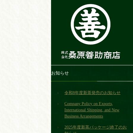
お知らせ
令和8年度新茶発売のお知らせ
Company Policy on Exports,
International Shipping, and New
Business Arrangements
2025年度新茶パッケージ終了のお