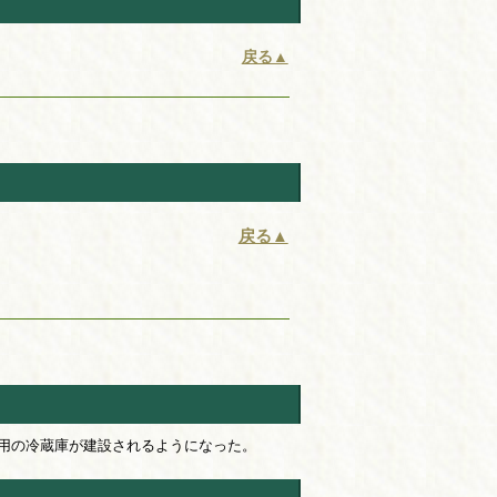
戻る▲
戻る▲
用の冷蔵庫が建設されるようになった。