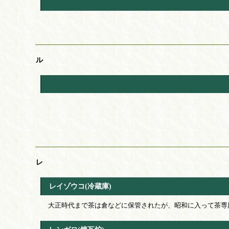
ル
レ
レイゾウコ(冷蔵庫)
大正時代まで茶は倉などに保管されたが、昭和に入って茶専