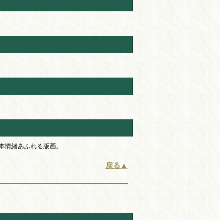
本情緒あふれる版画。
戻る▲