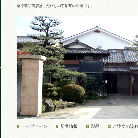
桑原善助商店はこだわりの宇治茶の問屋です。
トップページ
新着情報
製品
ご注文の流