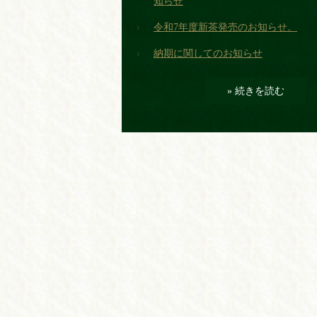
知らせ
令和7年度新茶発売のお知らせ。
納期に関してのお知らせ
» 続きを読む