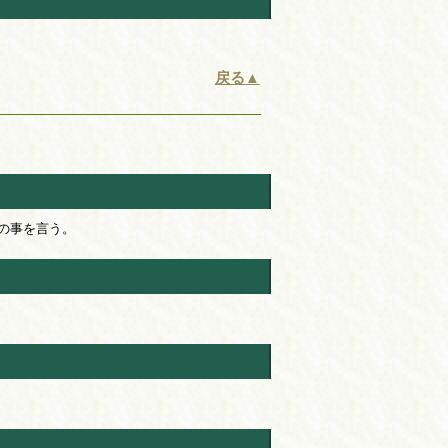
戻る▲
の事を言う。