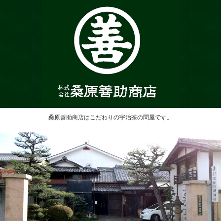
桑原善助商店はこだわりの宇治茶の問屋です。